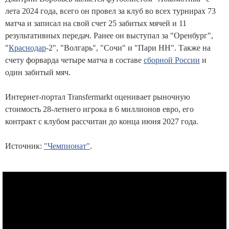
лета 2024 года, всего он провел за клуб во всех турнирах 73
матча и записал на свой счет 25 забитых мячей и 11
результативных передач. Ранее он выступал за "Оренбург",
"
Краснодар
-2", "Волгарь", "Сочи" и "Пари НН". Также на
счету форварда четыре матча в составе
сборной России
и
один забитый мяч.
Интернет-портал Transfermarkt оценивает рыночную
стоимость 28-летнего игрока в 6 миллионов евро, его
контракт с клубом рассчитан до конца июня 2027 года.
Источник:
"Чемпионат"
.