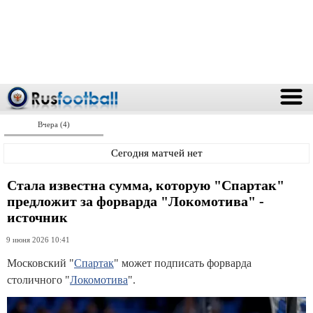
Вчера (4)
Сегодня матчей нет
Стала известна сумма, которую "Спартак"
предложит за форварда "Локомотива" -
источник
9 июня 2026 10:41
Московский "
Спартак
" может подписать форварда
столичного "
Локомотива
".