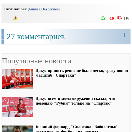
Опубликовал:
Даниил Нахлёсткин
|
16
-10
+
27 комментариев
Популярные новости
Даку: принять решение было легко, сразу понял
масштаб "Спартака"
Даку: всем в моем окружении сказал, что
поменяю "Рубин" только на "Спартак"
Бывший форвард "Спартака" Заболотный
отстранен от футбола на полгода