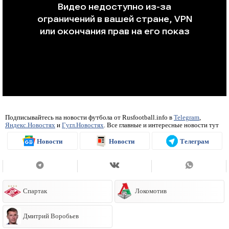
Подписывайтесь на новости футбола от Rusfootball.info в
Telegram
,
Яндекс.Новостях
и
Гугл.Новостях
. Все главные и интересные новости тут
Новости
Новости
Телеграм
Спартак
Локомотив
Дмитрий Воробьев