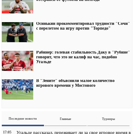
Осинькин прокомментировал трудности "Сочи"
с перелетом на игру против "Торпедо"
Рабинер: голевая стабильность Даку в "Рубине"
говорит, что это не калиф на час, подобно
Угальде
В "Зените" объяснили малое количество
игрового времени у Мостового
Последние новости
Главные
Турниры
17:05
Угальде рассказал, переживает ли за свое игровое время в