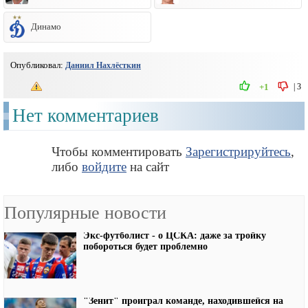
Динамо
Опубликовал:
Даниил Нахлёсткин
|
3
+1
Нет комментариев
Чтобы комментировать
Зарегистрируйтесь
,
либо
войдите
на сайт
Популярные новости
Экс-футболист - о ЦСКА: даже за тройку
побороться будет проблемно
"Зенит" проиграл команде, находившейся на