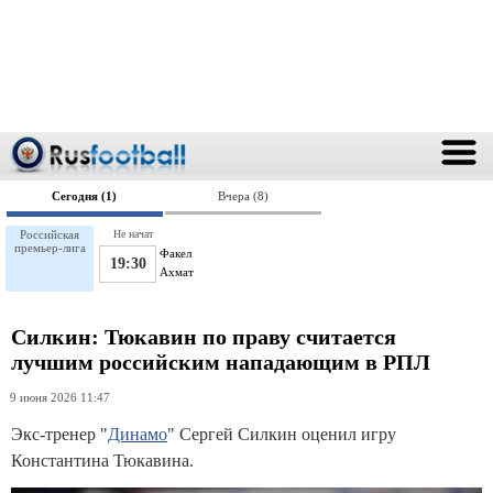
Сегодня (1)
Вчера (8)
Российская
Не начат
премьер-лига
Факел
19:30
Ахмат
Силкин: Тюкавин по праву считается
лучшим российским нападающим в РПЛ
9 июня 2026 11:47
Экс-тренер "
Динамо
" Сергей Силкин оценил игру
Константина Тюкавина.