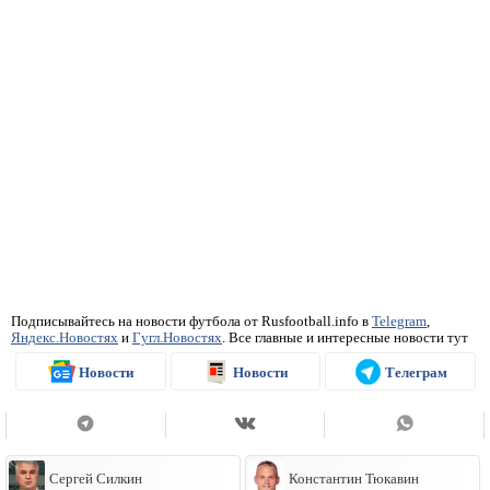
Подписывайтесь на новости футбола от Rusfootball.info в
Telegram
,
Яндекс.Новостях
и
Гугл.Новостях
. Все главные и интересные новости тут
Новости
Новости
Телеграм
Сергей Силкин
Константин Тюкавин