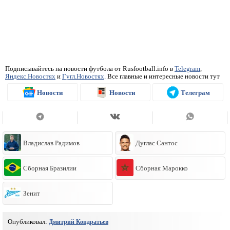
Подписывайтесь на новости футбола от Rusfootball.info в
Telegram
,
Яндекс.Новостях
и
Гугл.Новостях
. Все главные и интересные новости тут
Новости
Новости
Телеграм
Владислав Радимов
Дуглас Сантос
Сборная Бразилии
Сборная Марокко
Зенит
Опубликовал:
Дмитрий Кондратьев