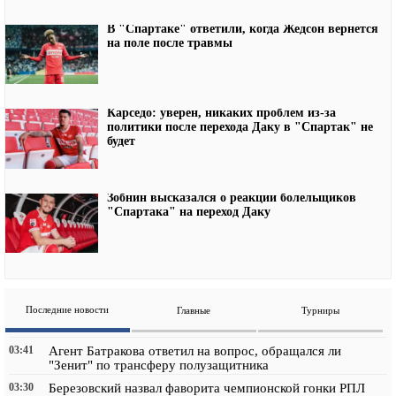
В "Спартаке" ответили, когда Жедсон вернется
на поле после травмы
Карседо: уверен, никаких проблем из-за
политики после перехода Даку в "Спартак" не
будет
Зобнин высказался о реакции болельщиков
"Спартака" на переход Даку
Последние новости
Главные
Турниры
03:41
Агент Батракова ответил на вопрос, обращался ли
"Зенит" по трансферу полузащитника
03:30
Березовский назвал фаворита чемпионской гонки РПЛ