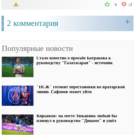
|
2
0
+
2 комментария
Популярные новости
Стало известно о просьбе Батракова к
руководству "Галатасарая" - источник
"ПСЖ" готовит перестановки во вратарской
линии. Сафонов может уйти
Кирьяков: на месте Тюкавина любый бы
плюнул в руководство "Динамо" и ушёл