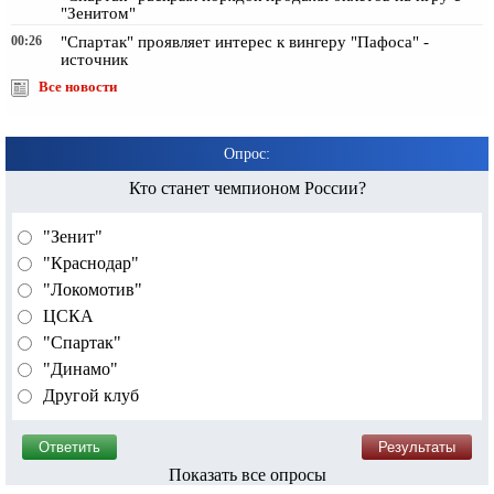
"Зенитом"
00:26
"Спартак" проявляет интерес к вингеру "Пафоса" -
источник
Все новости
Опрос:
Кто станет чемпионом России?
"Зенит"
"Краснодар"
"Локомотив"
ЦСКА
"Спартак"
"Динамо"
Другой клуб
Показать все опросы