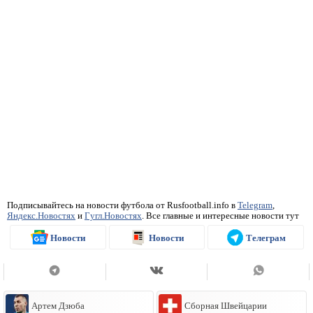
Подписывайтесь на новости футбола от Rusfootball.info в
Telegram
,
Яндекс.Новостях
и
Гугл.Новостях
. Все главные и интересные новости тут
Новости
Новости
Телеграм
Артем Дзюба
Сборная Швейцарии