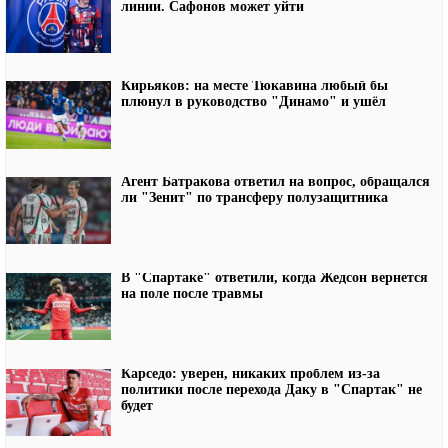
линии. Сафонов может уйти
Кирьяков: на месте Тюкавина любый бы
плюнул в руководство "Динамо" и ушёл
Агент Батракова ответил на вопрос, обращался
ли "Зенит" по трансферу полузащитника
В "Спартаке" ответили, когда Жедсон вернется
на поле после травмы
Карседо: уверен, никаких проблем из-за
политики после перехода Даку в "Спартак" не
будет