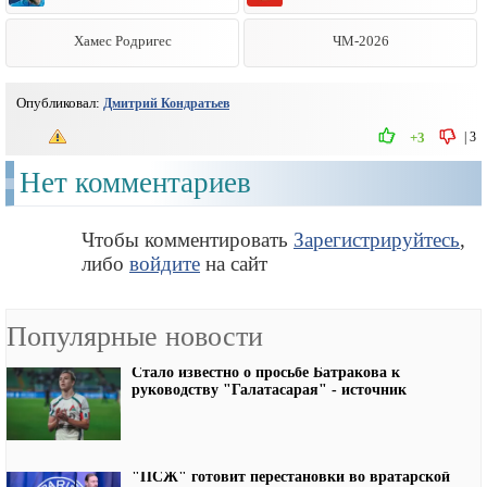
Хамес Родригес
ЧМ-2026
Опубликовал:
Дмитрий Кондратьев
|
3
+3
Нет комментариев
Чтобы комментировать
Зарегистрируйтесь
,
либо
войдите
на сайт
Популярные новости
Стало известно о просьбе Батракова к
руководству "Галатасарая" - источник
"ПСЖ" готовит перестановки во вратарской