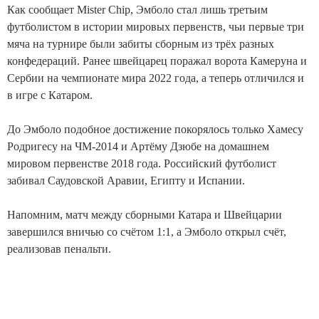
Как сообщает Mister Chip, Эмболо стал лишь третьим
футболистом в истории мировых первенств, чьи первые три
мяча на турнире были забиты сборным из трёх разных
конфедераций. Ранее швейцарец поражал ворота Камеруна и
Сербии на чемпионате мира 2022 года, а теперь отличился и
в игре с Катаром.
До Эмболо подобное достижение покорялось только Хамесу
Родригесу на ЧМ-2014 и Артёму Дзюбе на домашнем
мировом первенстве 2018 года. Российский футболист
забивал Саудовской Аравии, Египту и Испании.
Напомним, матч между сборными Катара и Швейцарии
завершился вничью со счётом 1:1, а Эмболо открыл счёт,
реализовав пенальти.