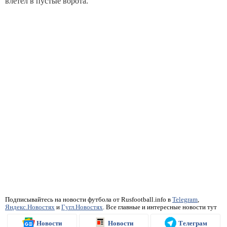
влетел в пустые ворота.
Подписывайтесь на новости футбола от Rusfootball.info в
Telegram
,
Яндекс.Новостях
и
Гугл.Новостях
. Все главные и интересные новости тут
Новости
Новости
Телеграм