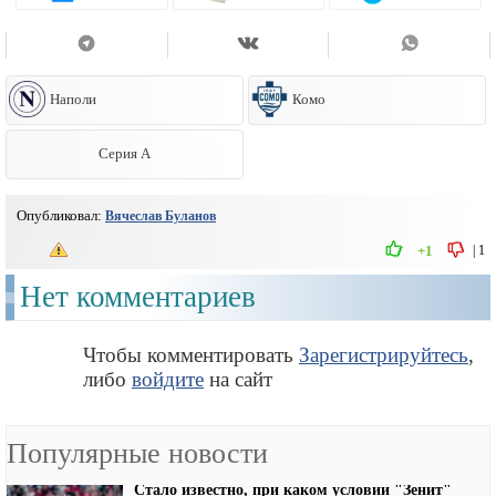
Наполи
Комо
Серия А
Опубликовал:
Вячеслав Буланов
|
1
+1
Нет комментариев
Чтобы комментировать
Зарегистрируйтесь
,
либо
войдите
на сайт
Популярные новости
Стало известно, при каком условии "Зенит"