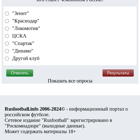
"Зенит"
"Краснодар"
"Локомотив"
ЦСКА
"Спартак"
"Динамо"
Другой клуб
Показать все опросы
Rusfootball.info 2006-2024©
- информационный портал о
российском футболе.
Сетевое издание "Rusfootball" зарегистрировано в
"Роскомнадзоре" (
выходные данные
).
Может содержать материалы 18+