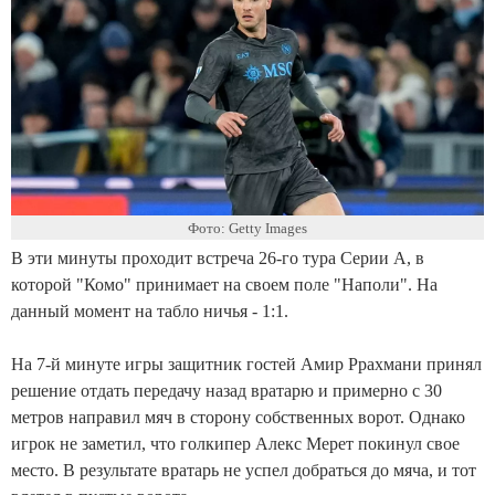
Фото: Getty Images
В эти минуты проходит встреча 26-го тура Серии А, в
которой "Комо" принимает на своем поле "Наполи". На
данный момент на табло ничья - 1:1.
На 7-й минуте игры защитник гостей Амир Ррахмани принял
решение отдать передачу назад вратарю и примерно с 30
метров направил мяч в сторону собственных ворот. Однако
игрок не заметил, что голкипер Алекс Мерет покинул свое
место. В результате вратарь не успел добраться до мяча, и тот