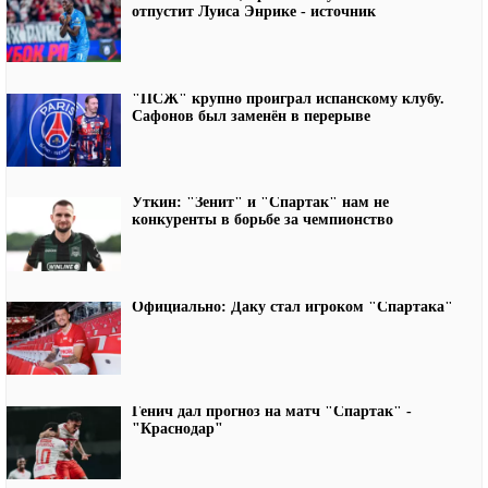
отпустит Луиса Энрике - источник
"ПСЖ" крупно проиграл испанскому клубу.
Сафонов был заменён в перерыве
Уткин: "Зенит" и "Спартак" нам не
конкуренты в борьбе за чемпионство
Официально: Даку стал игроком "Спартака"
Генич дал прогноз на матч "Спартак" -
"Краснодар"