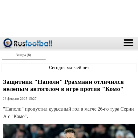
Завтра (8)
Сегодня матчей нет
Защитник "Наполи" Ррахмани отличился
нелепым автоголом в игре против "Комо"
23 февраля 2025 15:27
"Наполи" пропустил курьезный гол в матче 26-го тура Серии
А с "Комо".