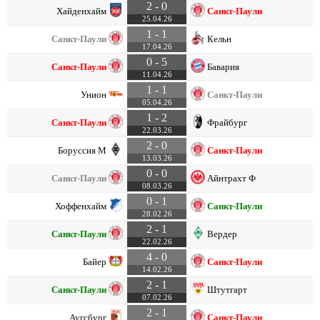
2 - 0
Хайденхайм
Санкт-Паули
25.04.26
1 - 1
Санкт-Паули
Кельн
17.04.26
0 - 5
Санкт-Паули
Бавария
11.04.26
1 - 1
Унион
Санкт-Паули
05.04.26
1 - 2
Санкт-Паули
Фрайбург
22.03.26
2 - 0
Боруссия М
Санкт-Паули
13.03.26
0 - 0
Санкт-Паули
Айнтрахт Ф
08.03.26
0 - 1
Хоффенхайм
Санкт-Паули
28.02.26
2 - 1
Санкт-Паули
Вердер
22.02.26
4 - 0
Байер
Санкт-Паули
14.02.26
2 - 1
Санкт-Паули
Штутгарт
07.02.26
2 - 1
Аугсбург
Санкт-Паули