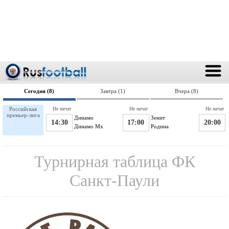
Сегодня (8)
Завтра (1)
Вчера (8)
Российская
Не начат
Не начат
Не начат
премьер-лига
Динамо
Зенит
14:30
17:00
20:00
Динамо Мх
Родина
Турнирная таблица ФК
Санкт-Паули