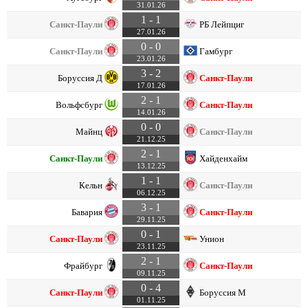
31.01.26
1 - 1
Санкт-Паули
РБ Лейпциг
27.01.26
0 - 0
Санкт-Паули
Гамбург
23.01.26
3 - 2
Боруссия Д
Санкт-Паули
17.01.26
2 - 1
Вольфсбург
Санкт-Паули
14.01.26
0 - 0
Майнц
Санкт-Паули
21.12.25
2 - 1
Санкт-Паули
Хайденхайм
13.12.25
1 - 1
Кельн
Санкт-Паули
06.12.25
3 - 1
Бавария
Санкт-Паули
29.11.25
0 - 1
Санкт-Паули
Унион
23.11.25
2 - 1
Фрайбург
Санкт-Паули
09.11.25
0 - 4
Санкт-Паули
Боруссия М
01.11.25