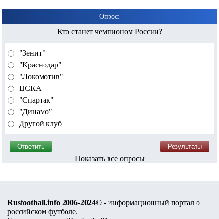
Опрос:
Кто станет чемпионом России?
"Зенит"
"Краснодар"
"Локомотив"
ЦСКА
"Спартак"
"Динамо"
Другой клуб
Показать все опросы
Rusfootball.info 2006-2024©
- информационный портал о
российском футболе.