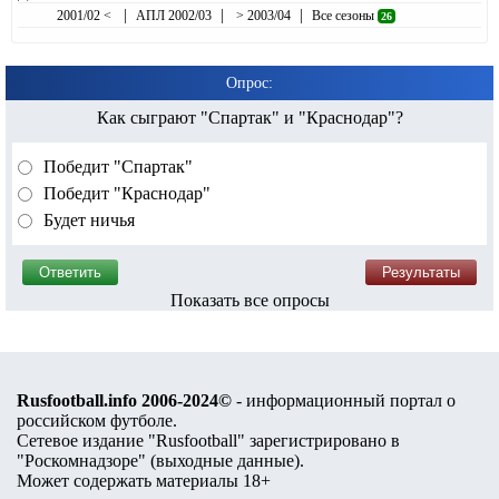
|
|
|
2001/02 <
АПЛ 2002/03
> 2003/04
Все сезоны
26
Опрос:
Как сыграют "Спартак" и "Краснодар"?
Победит "Спартак"
Победит "Краснодар"
Будет ничья
Показать все опросы
Rusfootball.info 2006-2024©
- информационный портал о
российском футболе.
Сетевое издание "Rusfootball" зарегистрировано в
"Роскомнадзоре" (
выходные данные
).
Может содержать материалы 18+