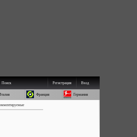
Поиск
Регистрация
Вход
Италия
Франция
Германия
омментируемые