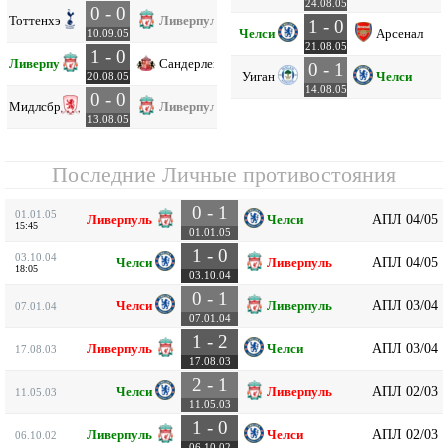
24.08.05
0 - 0
Тоттенхэм
Ливерпуль
1 - 0
Челси
Арсенал
10.09.05
21.08.05
1 - 0
Ливерпуль
Сандерленд
0 - 1
Уиган
Челси
20.08.05
14.08.05
0 - 0
Мидлсбро
Ливерпуль
13.08.05
Последние Личные противостояния
0 - 1
01.01.05
АПЛ 04/05
Ливерпуль
Челси
15:45
01.01.05
1 - 0
03.10.04
АПЛ 04/05
Челси
Ливерпуль
18:05
03.10.04
0 - 1
АПЛ 03/04
Челси
Ливерпуль
07.01.04
07.01.04
1 - 2
АПЛ 03/04
Ливерпуль
Челси
17.08.03
17.08.03
2 - 1
АПЛ 02/03
Челси
Ливерпуль
11.05.03
11.05.03
1 - 0
АПЛ 02/03
Ливерпуль
Челси
06.10.02
06.10.02