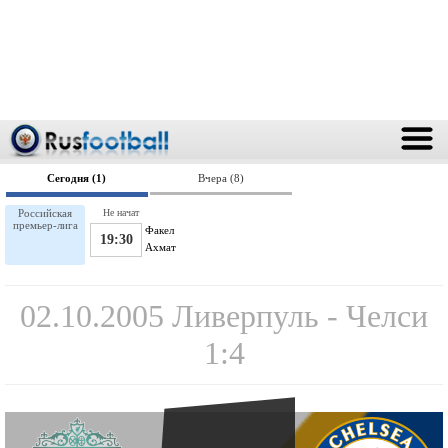
Сегодня (1)
Вчера (8)
Российская
Не начат
премьер-лига
Факел
19:30
Ахмат
02.10.2005 Ливерпуль - Челси
1:4