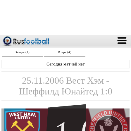
Завтра (1)
Вчера (4)
Сегодня матчей нет
25.11.2006 Вест Хэм -
Шеффилд Юнайтед 1:0