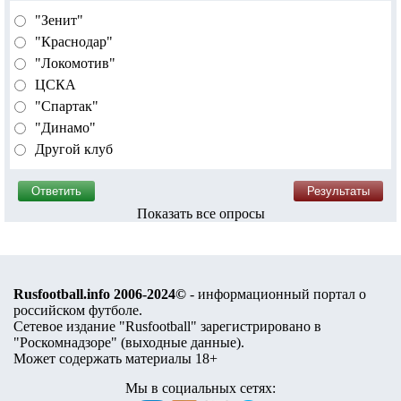
"Зенит"
"Краснодар"
"Локомотив"
ЦСКА
"Спартак"
"Динамо"
Другой клуб
Показать все опросы
Rusfootball.info 2006-2024©
- информационный портал о
российском футболе.
Сетевое издание "Rusfootball" зарегистрировано в
"Роскомнадзоре" (
выходные данные
).
Может содержать материалы 18+
Мы в социальных сетях: