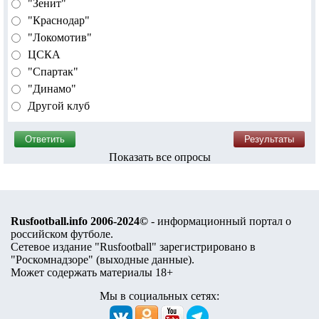
"Зенит"
"Краснодар"
"Локомотив"
ЦСКА
"Спартак"
"Динамо"
Другой клуб
Показать все опросы
Rusfootball.info 2006-2024©
- информационный портал о
российском футболе.
Сетевое издание "Rusfootball" зарегистрировано в
"Роскомнадзоре" (
выходные данные
).
Может содержать материалы 18+
Мы в социальных сетях: