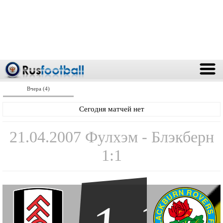
Вчера (4)
Сегодня матчей нет
21.04.2007 Фулхэм - Блэкберн
1:1