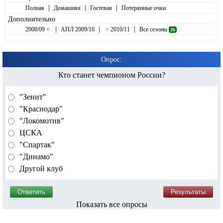
|
|
|
Полная
Домашняя
Гостевая
Потерянные очки
Дополнительно
|
|
|
2008/09 <
АПЛ 2009/10
> 2010/11
Все сезоны
26
Опрос:
Кто станет чемпионом России?
"Зенит"
"Краснодар"
"Локомотив"
ЦСКА
"Спартак"
"Динамо"
Другой клуб
Показать все опросы