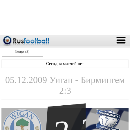
Завтра (8)
Сегодня матчей нет
05.12.2009 Уиган - Бирмингем
2:3