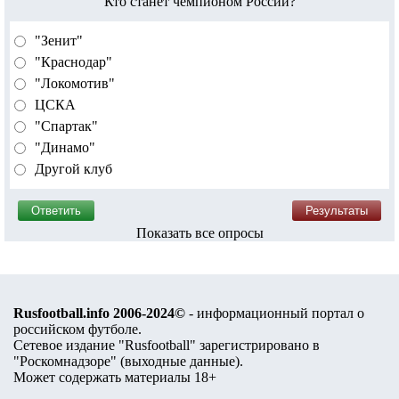
Кто станет чемпионом России?
"Зенит"
"Краснодар"
"Локомотив"
ЦСКА
"Спартак"
"Динамо"
Другой клуб
Показать все опросы
Rusfootball.info 2006-2024©
- информационный портал о
российском футболе.
Сетевое издание "Rusfootball" зарегистрировано в
"Роскомнадзоре" (
выходные данные
).
Может содержать материалы 18+