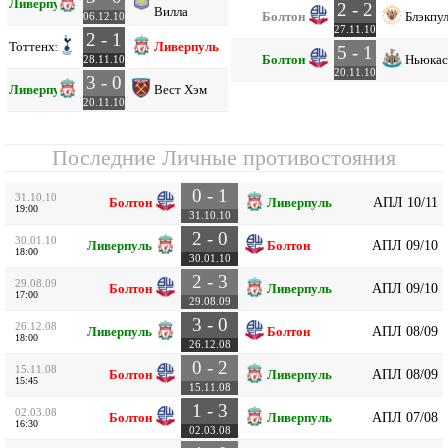
Ливерпуль
2 - 2
Вилла
Болтон
Блэкпу
06.12.10
27.11.10
2 - 1
Тоттенхэм
Ливерпуль
5 - 1
Болтон
Ньюкас
28.11.10
20.11.10
3 - 0
Ливерпуль
Вест Хэм
20.11.10
Последние Личные противостояния
0 - 1
31.10.10
АПЛ 10/11
Болтон
Ливерпуль
19:00
31.10.10
2 - 0
30.01.10
АПЛ 09/10
Ливерпуль
Болтон
18:00
30.01.10
2 - 3
29.08.09
АПЛ 09/10
Болтон
Ливерпуль
17:00
29.08.09
3 - 0
26.12.08
АПЛ 08/09
Ливерпуль
Болтон
18:00
26.12.08
0 - 2
15.11.08
АПЛ 08/09
Болтон
Ливерпуль
15:45
15.11.08
1 - 3
02.03.08
АПЛ 07/08
Болтон
Ливерпуль
16:30
02.03.08