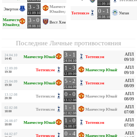
11.09.10
3 - 3
Манчестер
Эвертон
0 - 1
Юнайтед
Тоттенхэм
Уиган
11.09.10
28.08.10
3 - 0
Манчестер
Вест Хэм
Юнайтед
28.08.10
Последние Личные противостояния
3 - 1
АПЛ
24.04.10
Манчестер Юнайтед
Тоттенхэм
14:45
09/10
24.04.10
1 - 3
АПЛ
12.09.09
Тоттенхэм
Манчестер Юнайтед
19:30
09/10
12.09.09
5 - 2
АПЛ
25.04.09
Манчестер Юнайтед
Тоттенхэм
19:30
08/09
25.04.09
0 - 0
АПЛ
13.12.08
Тоттенхэм
Манчестер Юнайтед
20:30
08/09
13.12.08
1 - 1
АПЛ
02.02.08
Тоттенхэм
Манчестер Юнайтед
18:00
07/08
02.02.08
1 - 0
АПЛ
26.08.07
Манчестер Юнайтед
Тоттенхэм
18:00
07/08
26.08.07
0 - 4
АПЛ
04.02.07
Тоттенхэм
Манчестер Юнайтед