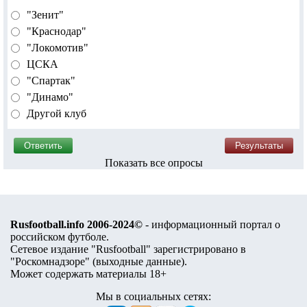
"Зенит"
"Краснодар"
"Локомотив"
ЦСКА
"Спартак"
"Динамо"
Другой клуб
Показать все опросы
Rusfootball.info 2006-2024©
- информационный портал о
российском футболе.
Сетевое издание "Rusfootball" зарегистрировано в
"Роскомнадзоре" (
выходные данные
).
Может содержать материалы 18+
Мы в социальных сетях: