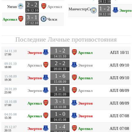
28.12.10
2 - 2
Уиган
Арсенал
1 - 2
Манчестер
Сити
Эверто
29.12.10
20.12.10
3 - 1
Арсенал
Челси
27.12.10
Последние Личные противостояния
1 - 2
14.11.10
АПЛ 10/11
Эвертон
Арсенал
17:00
14.11.10
2 - 2
09.01.10
АПЛ 09/10
Арсенал
Эвертон
18:00
09.01.10
1 - 6
15.08.09
АПЛ 09/10
Эвертон
Арсенал
19:30
15.08.09
1 - 1
28.01.09
АПЛ 08/09
Эвертон
Арсенал
23:00
28.01.09
3 - 1
18.10.08
АПЛ 08/09
Арсенал
Эвертон
17:00
18.10.08
1 - 0
04.05.08
АПЛ 07/08
Арсенал
Эвертон
15:30
04.05.08
1 - 4
29.12.07
АПЛ 07/08
Эвертон
Арсенал
20:15