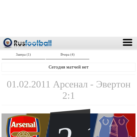
Завтра (1)
Вчера (4)
Сегодня матчей нет
01.02.2011 Арсенал - Эвертон
2:1