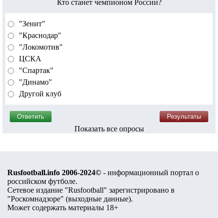
Кто станет чемпионом России?
"Зенит"
"Краснодар"
"Локомотив"
ЦСКА
"Спартак"
"Динамо"
Другой клуб
Показать все опросы
Rusfootball.info 2006-2024©
- информационный портал о
российском футболе.
Сетевое издание "Rusfootball" зарегистрировано в
"Роскомнадзоре" (
выходные данные
).
Может содержать материалы 18+