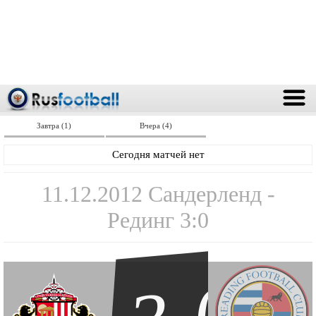
Завтра (1)
Вчера (4)
Сегодня матчей нет
11.12.2012 Сандерленд -
Рединг 3:0