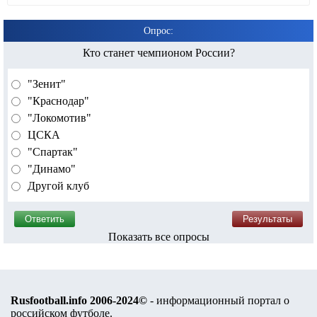
Опрос:
Кто станет чемпионом России?
"Зенит"
"Краснодар"
"Локомотив"
ЦСКА
"Спартак"
"Динамо"
Другой клуб
Показать все опросы
Rusfootball.info 2006-2024©
- информационный портал о
российском футболе.