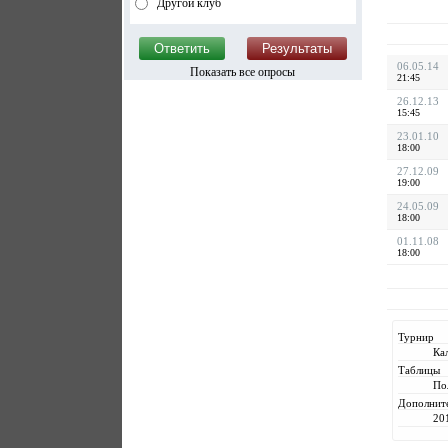
Другой клуб
06.05.14
Показать все опросы
21:45
26.12.13
15:45
23.01.10
18:00
27.12.09
19:00
24.05.09
18:00
01.11.08
18:00
Турнир
Ка
Таблицы
По
Дополнит
20