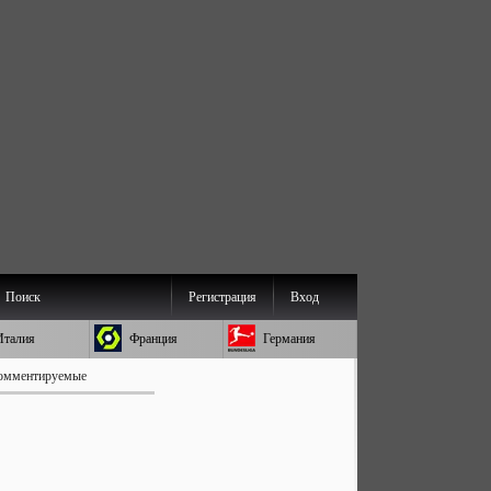
Поиск
Регистрация
Вход
Италия
Франция
Германия
омментируемые