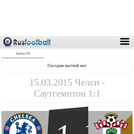
Завтра (8)
Сегодня матчей нет
15.03.2015 Челси -
Саутгемптон 1:1