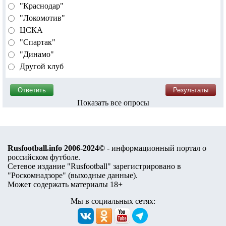
"Краснодар"
"Локомотив"
ЦСКА
"Спартак"
"Динамо"
Другой клуб
Показать все опросы
Rusfootball.info 2006-2024©
- информационный портал о
российском футболе.
Сетевое издание "Rusfootball" зарегистрировано в
"Роскомнадзоре" (
выходные данные
).
Может содержать материалы 18+
Мы в социальных сетях: