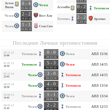
20.03.16
0 - 4
Астон
Челси
0 - 2
Вилла
Астон
Вилла
Тоттенхэм
02.04.16
13.03.16
2 - 2
Челси
Вест Хэм
2 - 2
Тоттенхэм
Арсенал
19.03.16
05.03.16
1 - 1
Челси
Сток Сити
05.03.16
Последние Личные противостояния
0 - 0
29.11.15
АПЛ 15/16
Тоттенхэм
Челси
15:00
29.11.15
5 - 3
01.01.15
АПЛ 14/15
Тоттенхэм
Челси
20:30
01.01.15
3 - 0
03.12.14
АПЛ 14/15
Челси
Тоттенхэм
22:45
03.12.14
4 - 0
08.03.14
АПЛ 13/14
Челси
Тоттенхэм
20:30
08.03.14
1 - 1
28.09.13
АПЛ 13/14
Тоттенхэм
Челси
14:45
28.09.13
2 - 2
08.05.13
АПЛ 12/13
Челси
Тоттенхэм
21:45
08.05.13