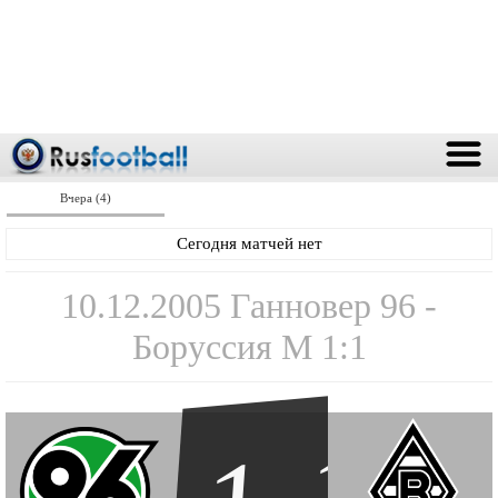
Вчера (4)
Сегодня матчей нет
10.12.2005 Ганновер 96 -
Боруссия М 1:1