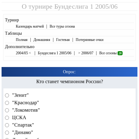
О турнире
Бундеслига 1 2005/06
Турнир
|
Календарь матчей
Все туры сезона
Таблицы
|
|
|
Полная
Домашняя
Гостевая
Потерянные очки
Дополнительно
|
|
|
2004/05 <
Бундеслига 1 2005/06
> 2006/07
Все сезоны
28
Опрос:
Кто станет чемпионом России?
"Зенит"
"Краснодар"
"Локомотив"
ЦСКА
"Спартак"
"Динамо"