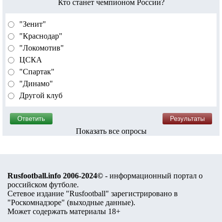
Кто станет чемпионом России?
"Зенит"
"Краснодар"
"Локомотив"
ЦСКА
"Спартак"
"Динамо"
Другой клуб
Показать все опросы
Rusfootball.info 2006-2024©
- информационный портал о
российском футболе.
Сетевое издание "Rusfootball" зарегистрировано в
"Роскомнадзоре" (
выходные данные
).
Может содержать материалы 18+