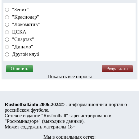
"Зенит"
"Краснодар"
"Локомотив"
ЦСКА
"Спартак"
"Динамо"
Другой клуб
Показать все опросы
Rusfootball.info 2006-2024©
- информационный портал о
российском футболе.
Сетевое издание "Rusfootball" зарегистрировано в
"Роскомнадзоре" (
выходные данные
).
Может содержать материалы 18+
Мы в социальных сетях: