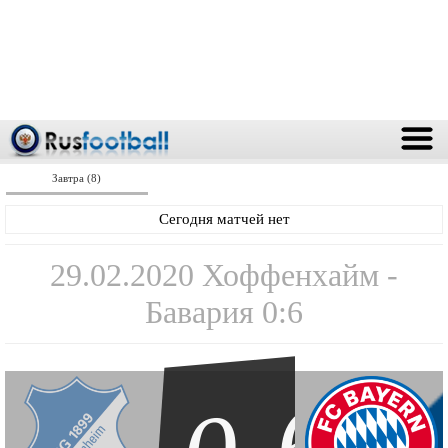
Завтра (8)
Сегодня матчей нет
29.02.2020 Хоффенхайм -
Бавария 0:6