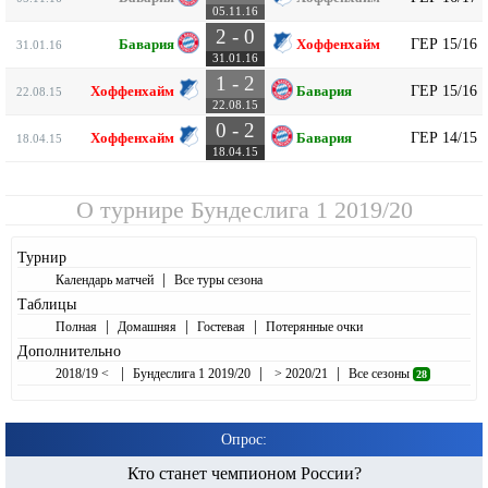
05.11.16
2 - 0
ГЕР 15/16
Бавария
Хоффенхайм
31.01.16
31.01.16
1 - 2
ГЕР 15/16
Хоффенхайм
Бавария
22.08.15
22.08.15
0 - 2
ГЕР 14/15
Хоффенхайм
Бавария
18.04.15
18.04.15
О турнире
Бундеслига 1 2019/20
Турнир
|
Календарь матчей
Все туры сезона
Таблицы
|
|
|
Полная
Домашняя
Гостевая
Потерянные очки
Дополнительно
|
|
|
2018/19 <
Бундеслига 1 2019/20
> 2020/21
Все сезоны
28
Опрос:
Кто станет чемпионом России?