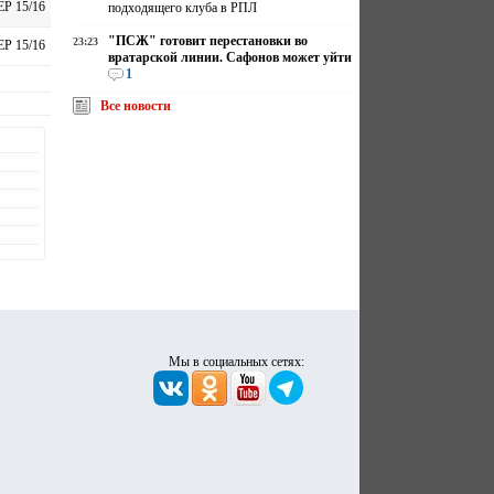
ЕР 15/16
подходящего клуба в РПЛ
"ПСЖ" готовит перестановки во
23:23
ЕР 15/16
вратарской линии. Сафонов может уйти
1
Все новости
Мы в социальных сетях: