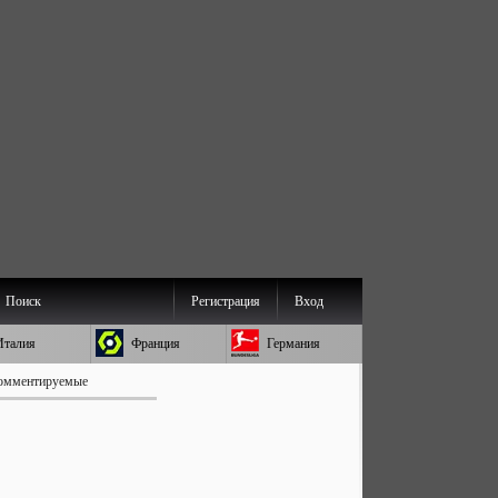
Поиск
Регистрация
Вход
Италия
Франция
Германия
омментируемые