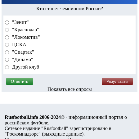
Кто станет чемпионом России?
"Зенит"
"Краснодар"
"Локомотив"
ЦСКА
"Спартак"
"Динамо"
Другой клуб
Показать все опросы
Rusfootball.info 2006-2024©
- информационный портал о
российском футболе.
Сетевое издание "Rusfootball" зарегистрировано в
"Роскомнадзоре" (
выходные данные
).