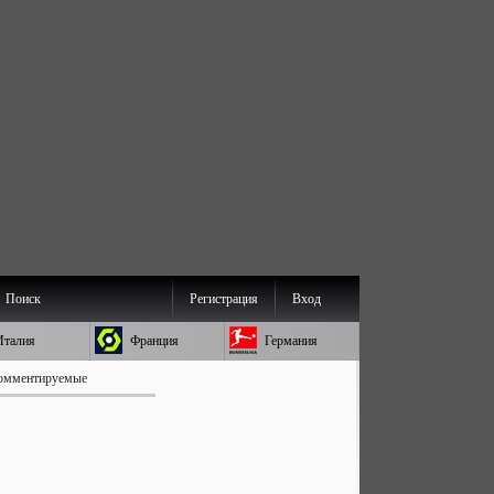
Поиск
Регистрация
Вход
Италия
Франция
Германия
омментируемые