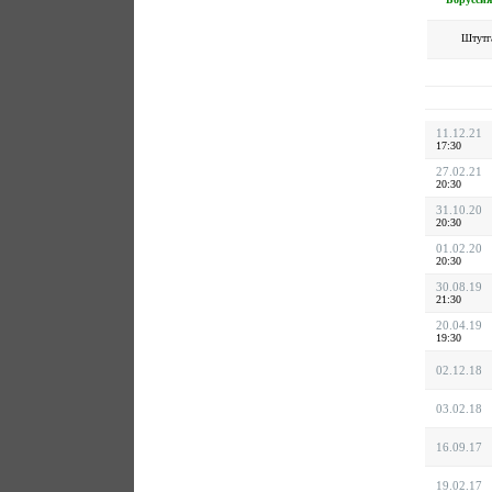
Штутг
11.12.21
17:30
27.02.21
20:30
31.10.20
20:30
01.02.20
20:30
30.08.19
21:30
20.04.19
19:30
02.12.18
03.02.18
16.09.17
19.02.17