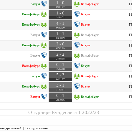
1 - 0
Бохум
Вольфсбург
Г
09.01.22
1 - 0
Вольфсбург
Бохум
Г
14.08.21
4 - 1
Вольфсбург
Бохум
Г
06.03.10
1 - 1
Бохум
Вольфсбург
Г
03.10.09
2 - 0
Вольфсбург
Бохум
Г
07.02.09
2 - 2
Бохум
Вольфсбург
Г
24.08.08
0 - 1
Вольфсбург
Бохум
Г
15.04.08
5 - 3
Бохум
Вольфсбург
Г
04.11.07
3 - 1
Вольфсбург
Бохум
Г
17.03.07
0 - 1
Бохум
Вольфсбург
Г
28.10.06
О турнире
Бундеслига 1 2022/23
лендарь матчей
|
Все туры сезона