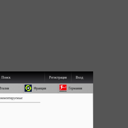
Поиск
Регистрация
Вход
Италия
Франция
Германия
омментируемые