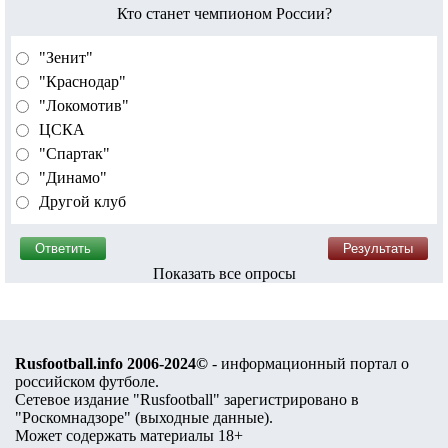
Кто станет чемпионом России?
"Зенит"
"Краснодар"
"Локомотив"
ЦСКА
"Спартак"
"Динамо"
Другой клуб
Показать все опросы
Rusfootball.info 2006-2024©
- информационный портал о
российском футболе.
Сетевое издание "Rusfootball" зарегистрировано в
"Роскомнадзоре" (
выходные данные
).
Может содержать материалы 18+