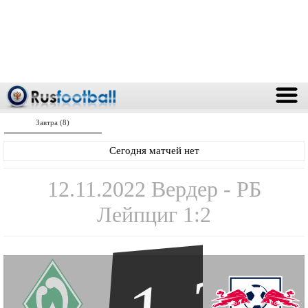
Завтра (8)
Сегодня матчей нет
12.11.2022 Вердер - РБ
Лейпциг 1:2