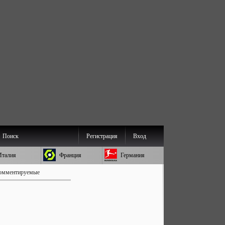
Поиск
Регистрация
Вход
Италия
Франция
Германия
омментируемые