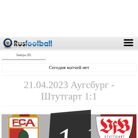
Завтра (8)
Сегодня матчей нет
21.04.2023 Аугсбург -
Штутгарт 1:1