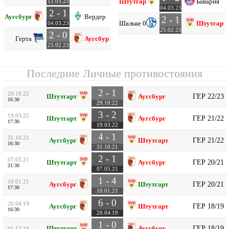
Штутгарт
Бавария
11.03.23
04.03.23
2 - 1
Аугсбург
Вердер
2 - 1
Шальке 04
Штутгарт
04.03.23
25.02.23
2 - 0
Герта
Аугсбург
25.02.23
Последние Личные противостояния
2 - 1
29.10.22
ГЕР 22/23
Штутгарт
Аугсбург
16:30
29.10.22
3 - 2
19.03.22
ГЕР 21/22
Штутгарт
Аугсбург
17:30
19.03.22
4 - 1
31.10.21
ГЕР 21/22
Аугсбург
Штутгарт
16:30
31.10.21
2 - 1
07.05.21
ГЕР 20/21
Штутгарт
Аугсбург
21:30
07.05.21
1 - 4
10.01.21
ГЕР 20/21
Аугсбург
Штутгарт
17:30
10.01.21
6 - 0
20.04.19
ГЕР 18/19
Аугсбург
Штутгарт
16:30
20.04.19
1 - 0
ГЕР 18/19
Штутгарт
Аугсбург
01.12.18