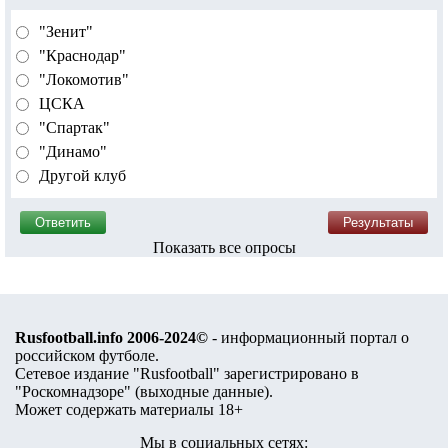
"Зенит"
"Краснодар"
"Локомотив"
ЦСКА
"Спартак"
"Динамо"
Другой клуб
Показать все опросы
Rusfootball.info 2006-2024©
- информационный портал о
российском футболе.
Сетевое издание "Rusfootball" зарегистрировано в
"Роскомнадзоре" (
выходные данные
).
Может содержать материалы 18+
Мы в социальных сетях: