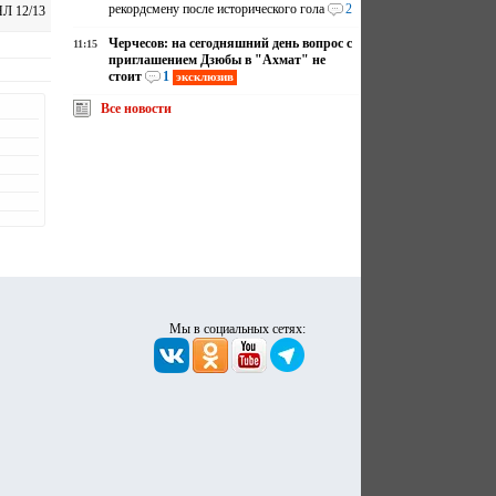
рекордсмену после исторического гола
2
Л 12/13
Черчесов: на сегодняшний день вопрос с
11:15
приглашением Дзюбы в "Ахмат" не
стоит
1
эксклюзив
Все новости
Мы в социальных сетях: