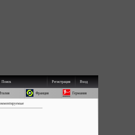
Поиск
Регистрация
Вход
Италия
Франция
Германия
омментируемые