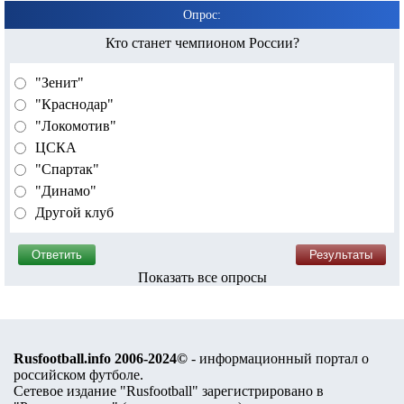
Опрос:
Кто станет чемпионом России?
"Зенит"
"Краснодар"
"Локомотив"
ЦСКА
"Спартак"
"Динамо"
Другой клуб
Показать все опросы
Rusfootball.info 2006-2024©
- информационный портал о
российском футболе.
Сетевое издание "Rusfootball" зарегистрировано в