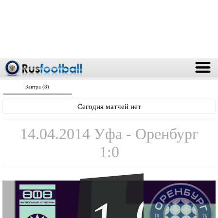
Завтра (8)
Сегодня матчей нет
14.04.2014 Уфа - Оренбург
1:0