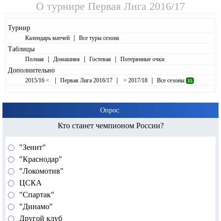
О турнире
Первая Лига 2016/17
Турнир
|
Календарь матчей
Все туры сезона
Таблицы
|
|
|
Полная
Домашняя
Гостевая
Потерянные очки
Дополнительно
|
|
|
2015/16 <
Первая Лига 2016/17
> 2017/18
Все сезоны
15
Опрос:
Кто станет чемпионом России?
"Зенит"
"Краснодар"
"Локомотив"
ЦСКА
"Спартак"
"Динамо"
Другой клуб