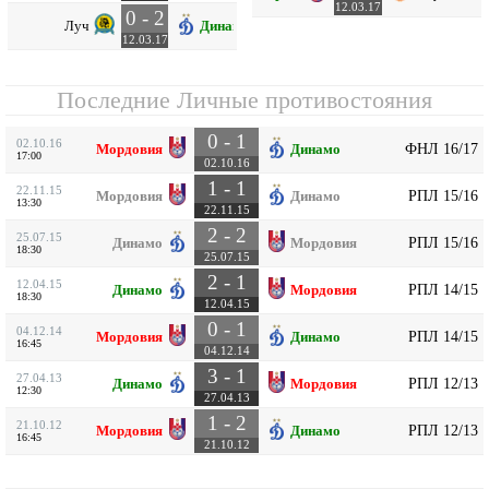
12.03.17
0 - 2
Луч
Динамо
12.03.17
Последние Личные противостояния
0 - 1
02.10.16
ФНЛ 16/17
Мордовия
Динамо
17:00
02.10.16
1 - 1
22.11.15
РПЛ 15/16
Мордовия
Динамо
13:30
22.11.15
2 - 2
25.07.15
РПЛ 15/16
Динамо
Мордовия
18:30
25.07.15
2 - 1
12.04.15
РПЛ 14/15
Динамо
Мордовия
18:30
12.04.15
0 - 1
04.12.14
РПЛ 14/15
Мордовия
Динамо
16:45
04.12.14
3 - 1
27.04.13
РПЛ 12/13
Динамо
Мордовия
12:30
27.04.13
1 - 2
21.10.12
РПЛ 12/13
Мордовия
Динамо
16:45
21.10.12