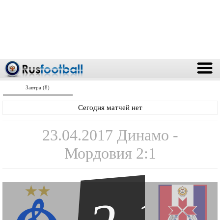
Завтра (8)
Сегодня матчей нет
23.04.2017 Динамо -
Мордовия 2:1