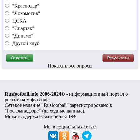
"Краснодар"
"Локомотив"
ЦСКА
"Спартак"
"Динамо"
Другой клуб
Показать все опросы
Rusfootball.info 2006-2024©
- информационный портал о
российском футболе.
Сетевое издание "Rusfootball" зарегистрировано в
"Роскомнадзоре" (
выходные данные
).
Может содержать материалы 18+
Мы в социальных сетях: