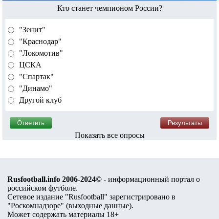
Кто станет чемпионом России?
"Зенит"
"Краснодар"
"Локомотив"
ЦСКА
"Спартак"
"Динамо"
Другой клуб
Показать все опросы
Rusfootball.info 2006-2024©
- информационный портал о
российском футболе.
Сетевое издание "Rusfootball" зарегистрировано в
"Роскомнадзоре" (
выходные данные
).
Может содержать материалы 18+