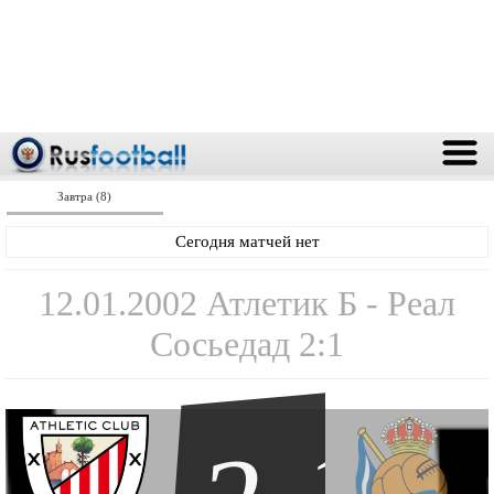
Завтра (8)
Сегодня матчей нет
12.01.2002 Атлетик Б - Реал
Сосьедад 2:1