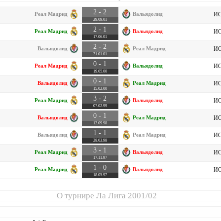
2 - 2
Реал Мадрид
Вальядолид
ИС
29.09.01
2 - 1
Реал Мадрид
Вальядолид
ИС
17.06.01
2 - 2
Вальядолид
Реал Мадрид
ИС
21.01.01
0 - 1
Реал Мадрид
Вальядолид
ИС
19.05.00
0 - 1
Вальядолид
Реал Мадрид
ИС
15.02.00
3 - 2
Реал Мадрид
Вальядолид
ИС
07.02.99
0 - 1
Вальядолид
Реал Мадрид
ИС
12.09.98
1 - 1
Вальядолид
Реал Мадрид
ИС
28.03.98
3 - 1
Реал Мадрид
Вальядолид
ИС
17.11.97
1 - 0
Реал Мадрид
Вальядолид
ИС
18.05.97
О турнире
Ла Лига 2001/02