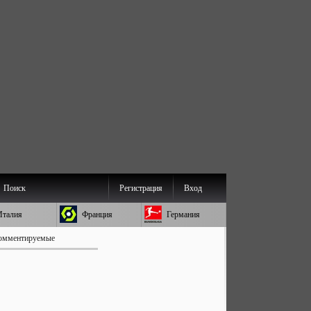
Поиск
Регистрация
Вход
Италия
Франция
Германия
омментируемые