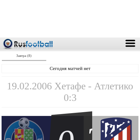
Завтра (8)
Сегодня матчей нет
19.02.2006 Хетафе - Атлетико
0:3