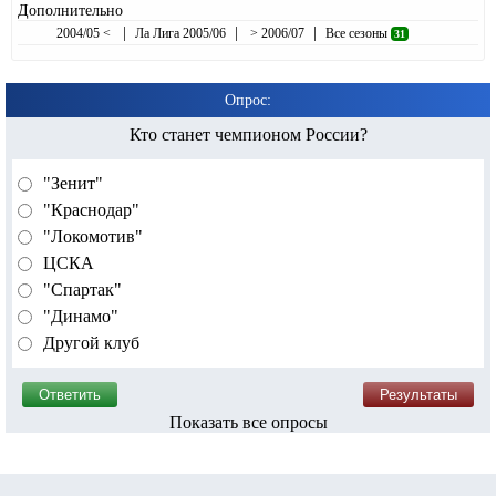
Дополнительно
|
|
|
2004/05 <
Ла Лига 2005/06
> 2006/07
Все сезоны
31
Опрос:
Кто станет чемпионом России?
"Зенит"
"Краснодар"
"Локомотив"
ЦСКА
"Спартак"
"Динамо"
Другой клуб
Показать все опросы