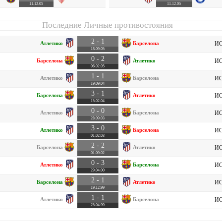
11.12.05
11.12.05
Последние Личные противостояния
2 - 1
Атлетико
Барселона
ИС
18.09.05
0 - 2
Барселона
Атлетико
ИС
06.02.05
1 - 1
Атлетико
Барселона
ИС
19.09.04
3 - 1
Барселона
Атлетико
ИС
15.02.04
0 - 0
Атлетико
Барселона
ИС
28.09.03
3 - 0
Атлетико
Барселона
ИС
01.02.03
2 - 2
Барселона
Атлетико
ИС
01.09.02
0 - 3
Атлетико
Барселона
ИС
29.04.00
2 - 1
Барселона
Атлетико
ИС
19.12.99
1 - 1
Атлетико
Барселона
ИС
25.04.99