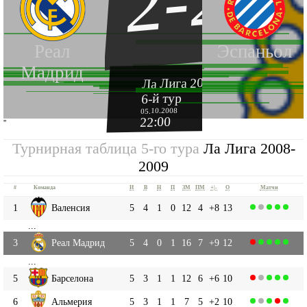
2-2
Реал
Эспаньол
Мадрид
Ла Лига 2008-2009
6-й тур
05.10.2008
22:00
''
Турнирная таблица 5-го тура
Ла Лига 2008-
2009
#
Команда
И
В
Н
П
ЗМ
ПМ
+|-
О
Матчи
1
Валенсия
5
4
1
0
12
4
+8
13
...
3
Реал Мадрид
5
4
0
1
16
7
+9
12
...
5
Барселона
5
3
1
1
12
6
+6
10
6
Альмерия
5
3
1
1
7
5
+2
10