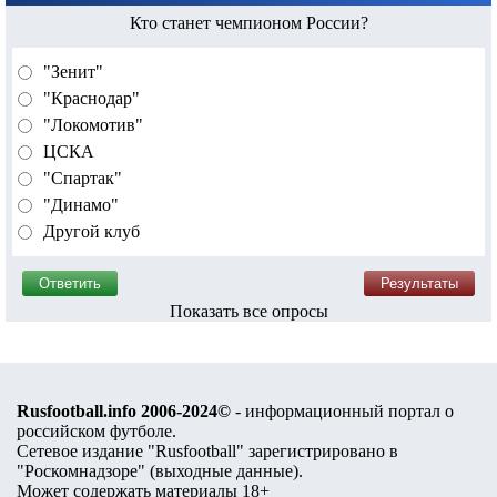
Кто станет чемпионом России?
"Зенит"
"Краснодар"
"Локомотив"
ЦСКА
"Спартак"
"Динамо"
Другой клуб
Показать все опросы
Rusfootball.info 2006-2024©
- информационный портал о
российском футболе.
Сетевое издание "Rusfootball" зарегистрировано в
"Роскомнадзоре" (
выходные данные
).
Может содержать материалы 18+