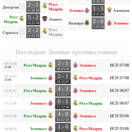
30.08.08
2 - 1
Реал
Депортиво
1 - 3
Мадрид
Эспаньол
Альмерия
31.08.08
18.05.08
5 - 2
Реал
Леванте
2 - 0
Мадрид
Вильярреал
Эспаньол
18.05.08
11.05.08
2 - 2
Реал
Сарагоса
Мадрид
11.05.08
Последние Личные противостояния
2 - 1
08.03.08
ИСП 07/08
Реал Мадрид
Эспаньол
22:00
08.03.08
2 - 1
20.10.07
ИСП 07/08
Эспаньол
Реал Мадрид
23:00
20.10.07
4 - 3
ИСП 06/07
Реал Мадрид
Эспаньол
12.05.07
12.05.07
0 - 1
ИСП 06/07
Эспаньол
Реал Мадрид
17.12.06
17.12.06
4 - 0
ИСП 05/06
Реал Мадрид
Эспаньол
04.02.06
04.02.06
1 - 0
ИСП 05/06
Эспаньол
Реал Мадрид
18.09.05