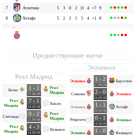
7
Атлетико
5
3
0
2
11
4
+7
9
8
Хетафе
5
2
2
1
5
4
+1
8
...
Эспаньол
10
5
2
1
2
4
5
-1
7
Предшествующие матчи
Эспаньол
Реал Мадрид
1 - 2
Эспаньол
Барселона
27.09.08
1 - 2
Реал
Бетис
2 - 0
Мадрид
Севилья
Эспаньол
27.09.08
24.09.08
7 - 1
Реал
Хихон
1 - 1
Мадрид
Эспаньол
Хетафе
24.09.08
20.09.08
0 - 2
Реал
Сантандер
0 - 1
Мадрид
Рекреативо
Эспаньол
21.09.08
14.09.08
4 - 3
Реал
Нумансиа
1 - 0
Мадрид
Эспаньол
Вальядоли
14.09.08