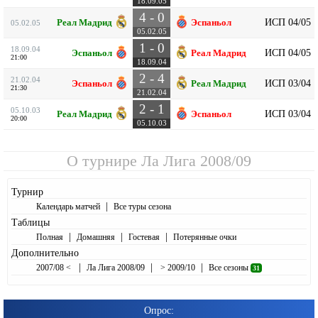
18.09.05
4 - 0
ИСП 04/05
Реал Мадрид
Эспаньол
05.02.05
05.02.05
1 - 0
18.09.04
ИСП 04/05
Эспаньол
Реал Мадрид
21:00
18.09.04
2 - 4
21.02.04
ИСП 03/04
Эспаньол
Реал Мадрид
21:30
21.02.04
2 - 1
05.10.03
ИСП 03/04
Реал Мадрид
Эспаньол
20:00
05.10.03
О турнире
Ла Лига 2008/09
Турнир
|
Календарь матчей
Все туры сезона
Таблицы
|
|
|
Полная
Домашняя
Гостевая
Потерянные очки
Дополнительно
|
|
|
2007/08 <
Ла Лига 2008/09
> 2009/10
Все сезоны
31
Опрос: