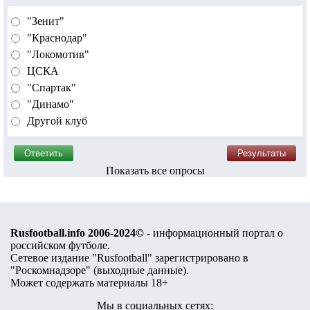
"Зенит"
"Краснодар"
"Локомотив"
ЦСКА
"Спартак"
"Динамо"
Другой клуб
Показать все опросы
Rusfootball.info 2006-2024©
- информационный портал о
российском футболе.
Сетевое издание "Rusfootball" зарегистрировано в
"Роскомнадзоре" (
выходные данные
).
Может содержать материалы 18+
Мы в социальных сетях: