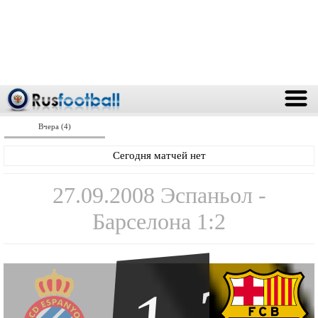
Вчера (4)
Сегодня матчей нет
27.09.2008 Эспаньол -
Барселона 1:2