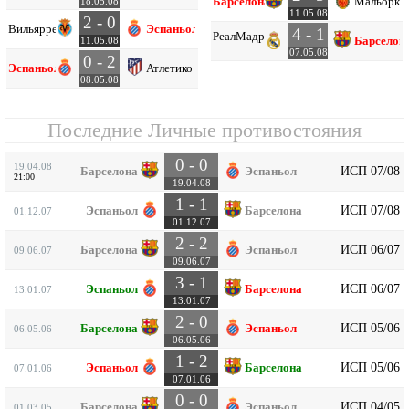
Барселона
Мальорка
18.05.08
11.05.08
2 - 0
Вильярреал
Эспаньол
4 - 1
Реал
Мадрид
Барселон
11.05.08
07.05.08
0 - 2
Эспаньол
Атлетико
08.05.08
Последние Личные противостояния
0 - 0
19.04.08
ИСП 07/08
Барселона
Эспаньол
21:00
19.04.08
1 - 1
ИСП 07/08
Эспаньол
Барселона
01.12.07
01.12.07
2 - 2
ИСП 06/07
Барселона
Эспаньол
09.06.07
09.06.07
3 - 1
ИСП 06/07
Эспаньол
Барселона
13.01.07
13.01.07
2 - 0
ИСП 05/06
Барселона
Эспаньол
06.05.06
06.05.06
1 - 2
ИСП 05/06
Эспаньол
Барселона
07.01.06
07.01.06
0 - 0
ИСП 04/05
Барселона
Эспаньол
01.03.05