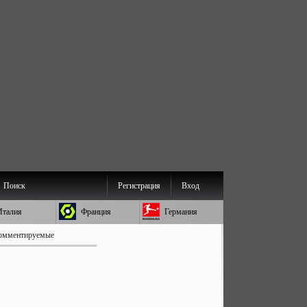
Поиск
Регистрация
Вход
Италия
Франция
Германия
омментируемые