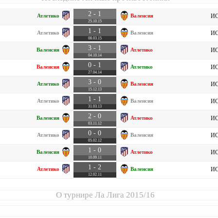
2 - 1
Атлетико
Валенсия
ИС
25.10.15
1 - 1
Атлетико
Валенсия
ИС
08.03.15
3 - 1
Валенсия
Атлетико
ИС
04.10.14
0 - 1
Валенсия
Атлетико
ИС
27.04.14
3 - 0
Атлетико
Валенсия
ИС
15.12.13
1 - 1
Атлетико
Валенсия
ИС
31.03.13
2 - 0
Валенсия
Атлетико
ИС
03.11.12
0 - 0
Атлетико
Валенсия
ИС
05.02.12
1 - 0
Валенсия
Атлетико
ИС
10.09.11
1 - 2
Атлетико
Валенсия
ИС
12.02.11
О турнире
Ла Лига 2015/16