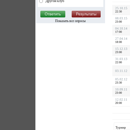
Другой клуб
25.10.15
22:30
08.03.15
Показать все опросы
23:00
04.10.14
17:00
27.04.14
18:00
15.12.13
23:00
31.03.13
22:00
03.11.12
05.02.12
23:30
10.09.11
23:00
12.02.11
20:00
Турнир