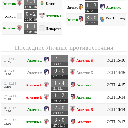
3 - 1
Атлетик Б
Бетис
1 - 3
Валенсия
Атлетико
13.03.16
06.03.16
0 - 2
Атлетик Б
Хихон
3 - 0
Реал
Сосьеда
Атлетико
06.03.16
01.03.16
4 - 1
Атлетик Б
Депортиво
02.03.16
Последние Личные противостояния
2 - 1
13.12.15
ИСП 15/16
Атлетико
Атлетик Б
20:15
13.12.15
0 - 0
02.05.15
ИСП 14/15
Атлетико
Атлетик Б
19:00
02.05.15
1 - 4
21.12.14
ИСП 14/15
Атлетик Б
Атлетико
23:00
21.12.14
1 - 2
29.03.14
ИСП 13/14
Атлетик Б
Атлетико
22:00
29.03.14
2 - 0
03.11.13
ИСП 13/14
Атлетико
Атлетик Б
19:00
03.11.13
3 - 0
27.01.13
ИСП 12/13
Атлетик Б
Атлетико
23:00
27.01.13