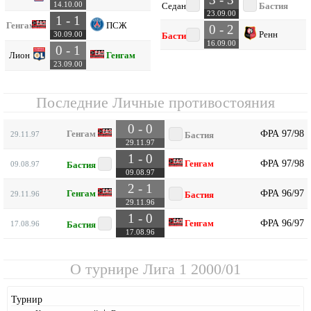
14.10.00
Седан
Бастия
23.09.00
1 - 1
Генгам
ПСЖ
0 - 2
Ренн
30.09.00
Бастия
16.09.00
0 - 1
Лион
Генгам
23.09.00
Последние Личные противостояния
0 - 0
ФРА 97/98
Генгам
29.11.97
Бастия
29.11.97
1 - 0
ФРА 97/98
Генгам
09.08.97
Бастия
09.08.97
2 - 1
ФРА 96/97
Генгам
29.11.96
Бастия
29.11.96
1 - 0
ФРА 96/97
Генгам
17.08.96
Бастия
17.08.96
О турнире
Лига 1 2000/01
Турнир