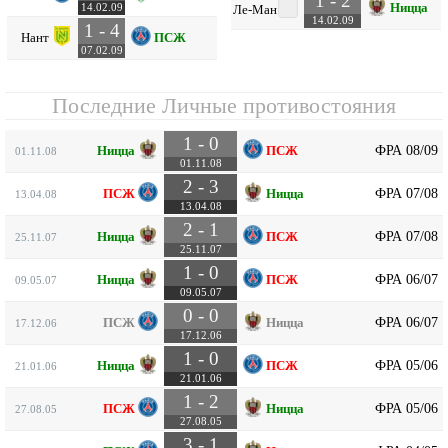
1 - 2
Ницца
14.02.09
Ле-Ман
14.02.09
1 - 4
Нант
ПСЖ
07.02.09
Последние Личные противостояния
1 - 0
ФРА 08/09
Ницца
ПСЖ
01.11.08
01.11.08
2 - 3
ФРА 07/08
ПСЖ
Ницца
13.04.08
13.04.08
2 - 1
ФРА 07/08
Ницца
ПСЖ
25.11.07
25.11.07
1 - 0
ФРА 06/07
Ницца
ПСЖ
09.05.07
09.05.07
0 - 0
ФРА 06/07
ПСЖ
Ницца
17.12.06
17.12.06
1 - 0
ФРА 05/06
Ницца
ПСЖ
21.01.06
21.01.06
1 - 2
ФРА 05/06
ПСЖ
Ницца
27.08.05
27.08.05
3 - 1