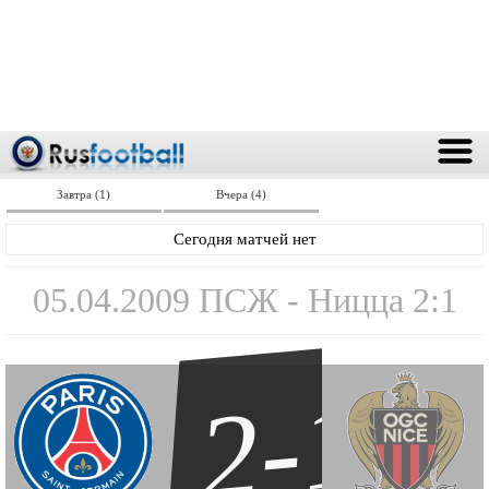
Завтра (1)
Вчера (4)
Сегодня матчей нет
05.04.2009 ПСЖ - Ницца 2:1
2-1