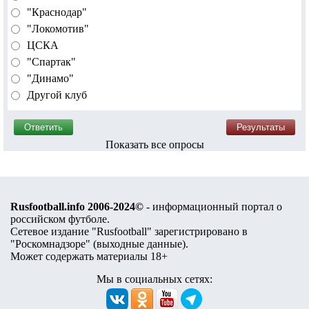
"Краснодар"
"Локомотив"
ЦСКА
"Спартак"
"Динамо"
Другой клуб
Показать все опросы
Rusfootball.info 2006-2024©
- информационный портал о
российском футболе.
Сетевое издание "Rusfootball" зарегистрировано в
"Роскомнадзоре" (
выходные данные
).
Может содержать материалы 18+
Мы в социальных сетях: