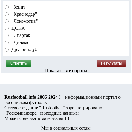
"Зенит"
"Краснодар"
"Локомотив"
ЦСКА
"Спартак"
"Динамо"
Другой клуб
Показать все опросы
Rusfootball.info 2006-2024©
- информационный портал о
российском футболе.
Сетевое издание "Rusfootball" зарегистрировано в
"Роскомнадзоре" (
выходные данные
).
Может содержать материалы 18+
Мы в социальных сетях: