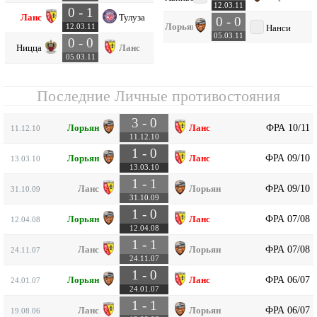
12.03.11
0 - 1
Ланс
Тулуза
0 - 0
Лорьян
12.03.11
Нанси
05.03.11
0 - 0
Ницца
Ланс
05.03.11
Последние Личные противостояния
3 - 0
ФРА 10/11
Лорьян
Ланс
11.12.10
11.12.10
1 - 0
ФРА 09/10
Лорьян
Ланс
13.03.10
13.03.10
1 - 1
ФРА 09/10
Ланс
Лорьян
31.10.09
31.10.09
1 - 0
ФРА 07/08
Лорьян
Ланс
12.04.08
12.04.08
1 - 1
ФРА 07/08
Ланс
Лорьян
24.11.07
24.11.07
1 - 0
ФРА 06/07
Лорьян
Ланс
24.01.07
24.01.07
1 - 1
ФРА 06/07
Ланс
Лорьян
19.08.06