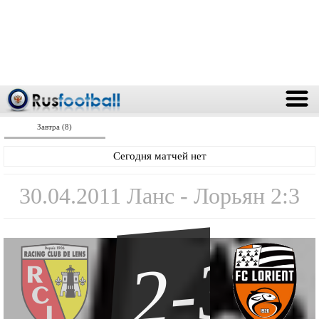
Завтра (8)
Сегодня матчей нет
30.04.2011 Ланс - Лорьян 2:3
2-3