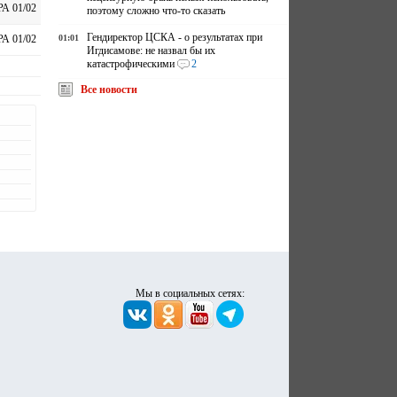
А 01/02
поэтому сложно что-то сказать
Гендиректор ЦСКА - о результатах при
01:01
А 01/02
Игдисамове: не назвал бы их
катастрофическими
2
Все новости
Мы в социальных сетях: