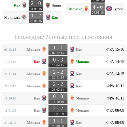
30.01.16
2 - 0
Кан
Ницца
4 - 0
Монако
Тулуза
31.01.16
24.01.16
1 - 2
Монпелье
Кан
23.01.16
Последние Личные противостояния
1 - 1
ФРА 15/16
Монако
Кан
02.12.15
02.12.15
0 - 3
ФРА 14/15
Кан
Монако
10.04.15
10.04.15
2 - 2
ФРА 14/15
Монако
Кан
22.11.14
22.11.14
2 - 2
ФРА 10/11
Монако
Кан
26.02.11
26.02.11
0 - 0
ФРА 10/11
Кан
Монако
16.10.10
16.10.10
2 - 2
ФРА 08/09
Кан
Монако
18.01.09
18.01.09
1 - 1
ФРА 08/09
Монако
Кан
23.08.08
23.08.08