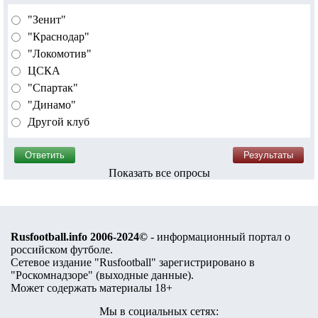
"Зенит"
"Краснодар"
"Локомотив"
ЦСКА
"Спартак"
"Динамо"
Другой клуб
Показать все опросы
Rusfootball.info 2006-2024©
- информационный портал о
российском футболе.
Сетевое издание "Rusfootball" зарегистрировано в
"Роскомнадзоре" (
выходные данные
).
Может содержать материалы 18+
Мы в социальных сетях: