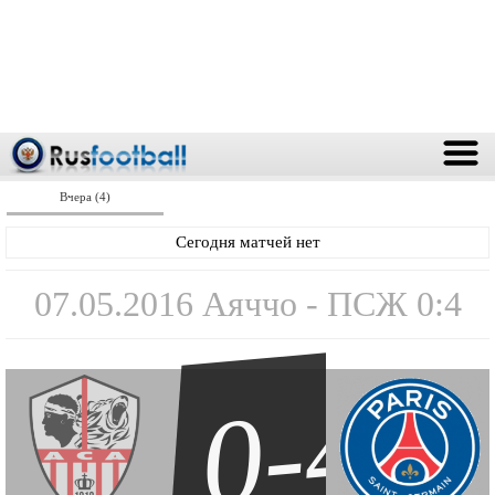
Вчера (4)
Сегодня матчей нет
07.05.2016 Аяччо - ПСЖ 0:4
0-4