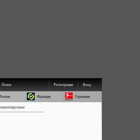
Поиск
Регистрация
Вход
Италия
Франция
Германия
омментируемые